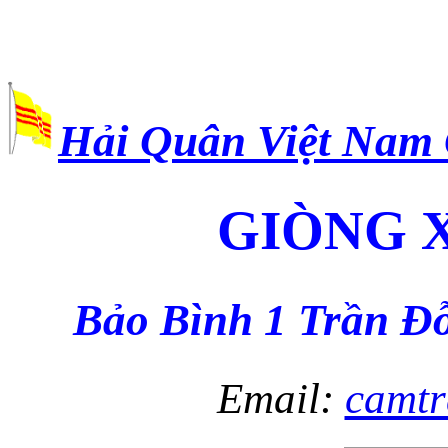
Hải Quân Việt Nam
GIÒNG 
Bảo Bình 1 Trần Đ
Email:
camt