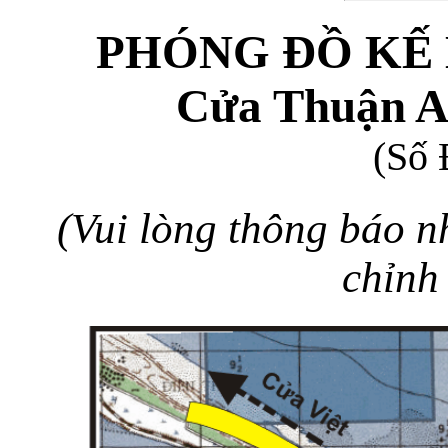
PHÓNG ĐỒ KẾ
Cửa Thuận A
(Số 
(Vui lòng thông báo nh
chỉnh