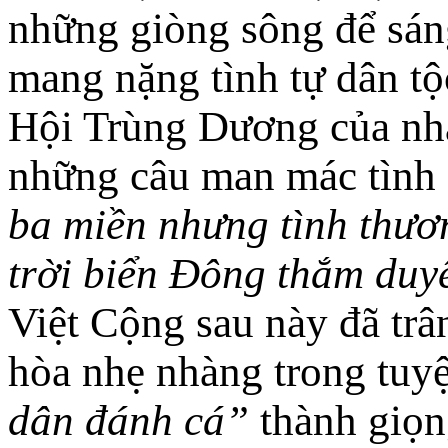
những giòng sông để sán
mang nặng tình tự dân tộ
Hội Trùng Dương của nh
những câu man mác tình
ba miền nhưng tình thươn
trời biển Đông thắm du
Việt Cộng sau này đã trân
hòa nhẹ nhàng trong tuy
dân đánh cá”
thành giọng