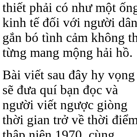
thiết phải có như một ốn
kinh tế đối với người dâ
gắn bó tình cảm không th
từng mang mộng hải hồ.
Bài viết sau đây hy vọng
sẽ đưa quí bạn đọc và
người viết ngược giòng
thời gian trở về thời điể
thập niên 1970, cùng