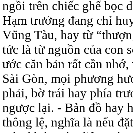
ngồi trên chiếc ghế bọc d
Hạm trưởng đang chỉ huy
Vũng Tàu, hay từ “thượn
tức là từ nguồn của con s
ước căn bản rất cần nhớ,
Sài Gòn, mọi phương hướ
phải, bờ trái hay phía tr
ngược lại. - Bản đồ hay 
thông lệ, nghĩa là nếu đặ