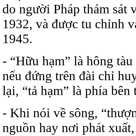
do người Pháp thám sát 
1932, và được tu chỉnh 
1945.
- “Hữu hạm” là hông tàu
nếu đứng trên đài chỉ hu
lại, “tả hạm” là phía bên 
- Khi nói về sông, “thượ
nguồn hay nơi phát xuất,