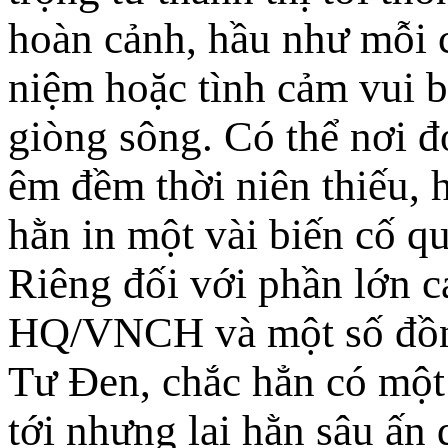
hoàn cảnh, hầu như mỗi c
niệm hoặc tình cảm vui 
giòng sông. Có thể nơi 
êm đềm thời niên thiếu, h
hằn in một vài biến cố qu
Riêng đối với phần lớn cá
HQ/VNCH và một số đồng
Tư Đen, chắc hẳn có một 
tới nhưng lại hằn sâu ấn