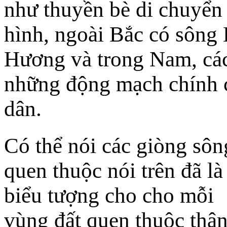
như thuyền bè di chuyển
hình, ngoài Bắc có sông
Hương và trong Nam, cá
những động mạch chính 
dân.
Có thể nói các giòng sôn
quen thuộc nói trên đã là
biểu tượng cho cho mỗi
vùng đất quen thuộc thâ