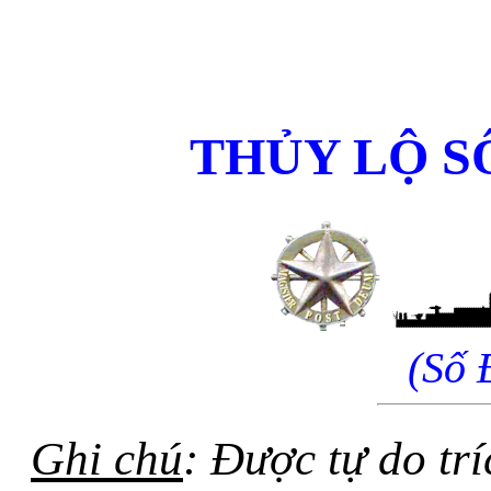
THỦY LỘ S
(Số 
Ghi chú
: Được tự do tr