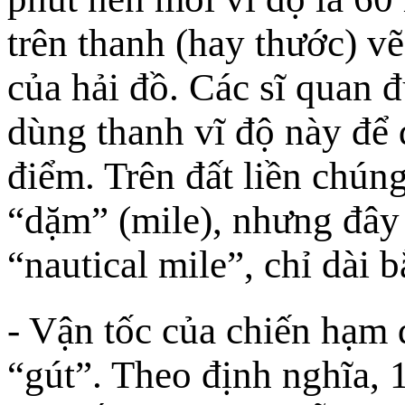
trên thanh (hay thước) vẽ
của hải đồ. Các sĩ quan 
dùng thanh vĩ độ này để 
điểm. Trên đất liền chún
“dặm” (mile), nhưng đây 
“nautical mile”, chỉ dài 
- Vận tốc của chiến hạm 
“gút”. Theo định nghĩa, 1