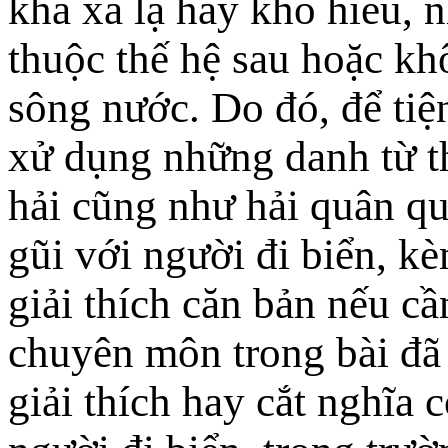
khá xa lạ hay khó hiểu, 
thuộc thế hệ sau hoặc kh
sông nước. Do đó, để tiện
xử dụng những danh từ th
hải cũng như hải quân qu
gũi với người đi biển, k
giải thích căn bản nếu cầ
chuyên môn trong bài đã
giải thích hay cắt nghĩa 