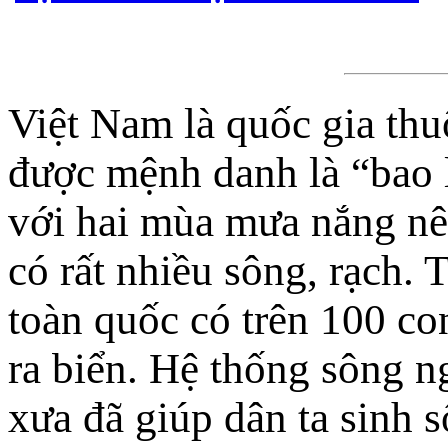
Việt Nam là quốc gia thu
được mệnh danh là “bao 
với hai mùa mưa nắng nê
có rất nhiều sông, rạch. 
toàn quốc có trên 100 c
ra biển. Hệ thống sông n
xưa đã giúp dân ta sinh