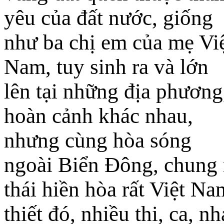
yêu của đất nước, giống
như ba chị em của mẹ Vi
Nam, tuy sinh ra và lớn
lên tại những địa phương
hoàn cảnh khác nhau,
nhưng cùng hòa sóng
ngoài Biển Đông, chung 
thái hiền hòa rất Việt Na
thiết đó, nhiều thi, ca, n