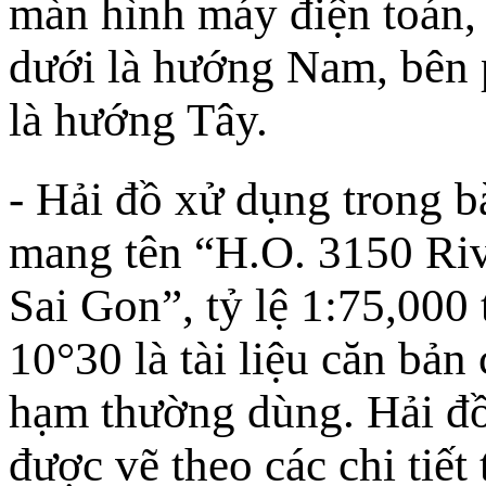
màn hình máy điện toán, 
dưới là hướng Nam, bên 
là hướng Tây.
- Hải đồ xử dụng trong bà
mang tên “H.O. 3150 Riv
Sai Gon”, tỷ lệ 1:75,000 
10°30 là tài liệu căn bản
hạm thường dùng. Hải đ
được vẽ theo các chi tiết