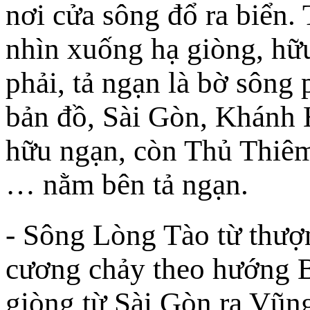
nơi cửa sông đổ ra biển.
nhìn xuống hạ giòng, hữ
phải, tả ngạn là bờ sông 
bản đồ, Sài Gòn, Khánh
hữu ngạn, còn Thủ Thiêm
… nằm bên tả ngạn.
- Sông Lòng Tào từ thượ
cương chảy theo hướng 
giòng từ Sài Gòn ra Vũn