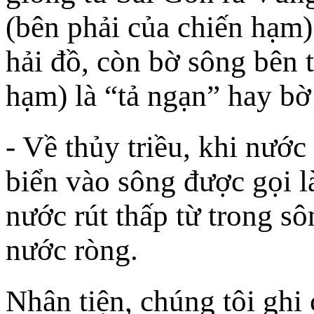
(bên phải của chiến hạm)
hải đồ, còn bờ sông bên t
hạm) là “tả ngạn” hay b
- Về thủy triều, khi nước
biển vào sông được gọi l
nước rút thấp từ trong sô
nước ròng.
Nhân tiện, chúng tôi ghi