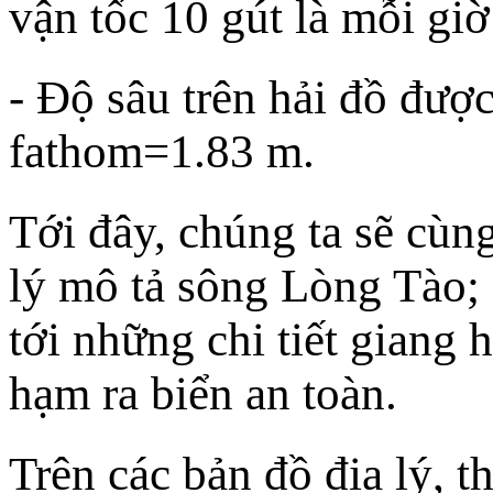
vận tốc 10 gút là mỗi giờ
- Độ sâu trên hải đồ đượ
fathom=1.83 m.
Tới đây, chúng ta sẽ cùng
lý mô tả sông Lòng Tào; 
tới những chi tiết giang 
hạm ra biển an toàn.
Trên các bản đồ địa lý, t