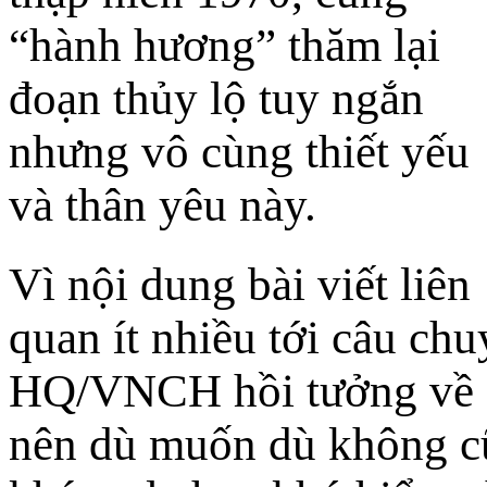
“hành hương” thăm lại
đoạn thủy lộ tuy ngắn
nhưng vô cùng thiết yếu
và thân yêu này.
Vì nội dung bài viết liên
quan ít nhiều tới câu ch
HQ/VNCH hồi tưởng về g
nên dù muốn dù không cũ