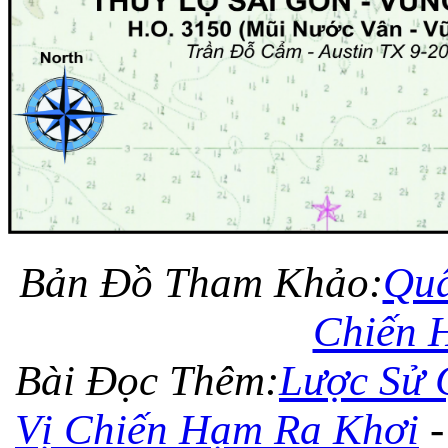
Bản Đồ Tham Khảo:
Quâ
Chiến 
Bài Đọc Thêm:
Lược Sử 
Vị Chiến Hạm Ra Khơi