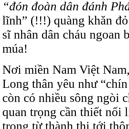
“đón đoàn dân đánh Ph
lĩnh” (!!!) quàng khăn đ
sĩ nhân dân cháu ngoan b
múa!
Nơi miền Nam Việt Nam,
Long thân yêu như “chín
còn có nhiều sông ngòi c
quan trọng cần thiết nối
trọng từ thành thị tới th