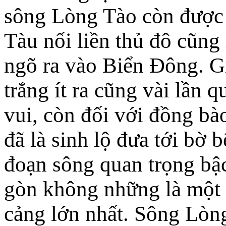
sông Lòng Tào còn được 
Tàu nối liền thủ đô cũng 
ngõ ra vào Biển Đông. G
trắng ít ra cũng vài lần q
vui, còn đối với đồng bà
đã là sinh lộ đưa tới bờ 
đoạn sông quan trọng bậ
gòn không những là một 
cảng lớn nhất. Sông Lòn